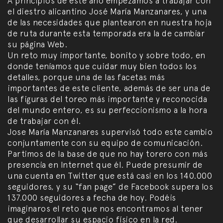
A principios de este año empezamos a trabajar con
el diestro alicantino José María Manzanares, y una
de las necesidades que plantearon en nuestra hoja
de ruta durante esta temporada era la de cambiar
su página Web.
Un reto muy importante, bonito y sobre todo, en
donde teníamos que cuidar muy bien todos los
detalles, porque una de las facetas más
importantes de este cliente, además de ser una de
las figuras del toreo más importante y reconocida
del mundo entero, es su perfeccionismo a la hora
de trabajar con él.
Jose María Manzanares supervisó todo este cambio
conjuntamente con su equipo de comunicación.
Partimos de la base de que no hay torero con más
presencia en Internet que él. Puede presumir de
una cuenta en Twitter que está casi en los 140.000
seguidores, y su “fan page” de Facebook supera los
137.000 seguidores a fecha de hoy. Podéis
imaginaros el reto que nos encontramos al tener
que desarrollar su espacio físico en la red.