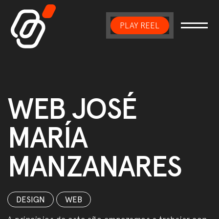
PLAY REEL
Main Navigation
WEB JOSÉ
MARÍA
MANZANARES
DESIGN
,
WEB