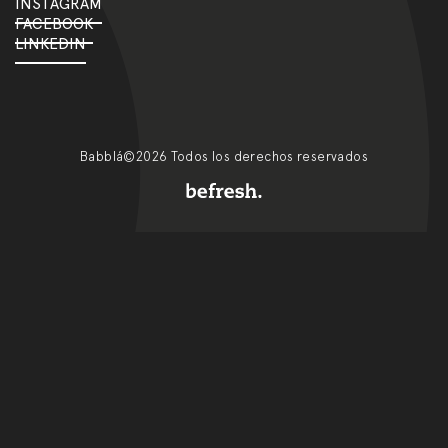
INSTAGRAM
FACEBOOK
LINKEDIN
Babblá©2026 Todos los derechos reservados