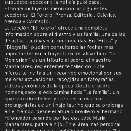
supuesto, acceder a la noticia publicada.
El home incluye un menú con las siguientes
secciones: El Torero, Prensa, Editorial, Galerías,
Agenda y Contacto.
La sección “El Torero” ofrece una completa
información sobre el diestro y su familia, una de las
dinastías taurinas más reconocidas. En “Hitos” y
“Biografía” pueden consultarse las fechas más
importantes en la trayectoria del alicantino. “In
Memoriam” es un tributo al padre, el maestro
Manzanares, recientemente fallecido. Este
microsite invita a un recorrido emocional por sus
mejores actuaciones, recogidas en fotografías,
videos y crónicas de la época. Desde el padre
homenajeado la web camina hacia “La familia”, un
apartado donde leer y conocer a los otros
protagonistas de un linaje taurino que se prolonga
en el tiempo, desde el abuelo novillero al hermano
rejoneador pasando por los dos José María
Manzanares, padre e hijo. En el área más personal
de la web hay espacio también para conocer a “La