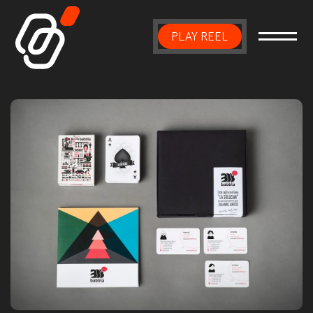
PLAY REEL
Main Navigation