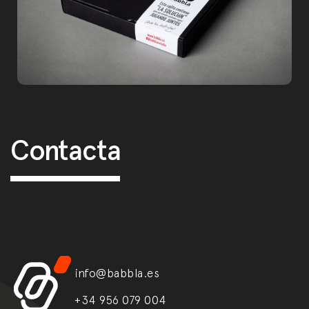
Post navigation
Contacta
info@babbla.es
+34 956 079 004