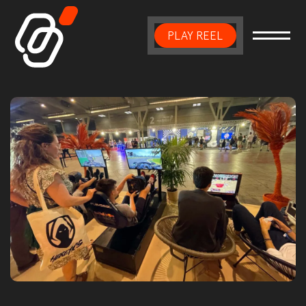
PLAY REEL
Main Navigation