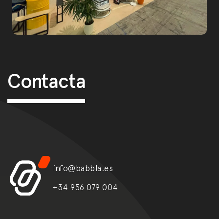
Post navigation
Contacta
info@babbla.es
+34 956 079 004