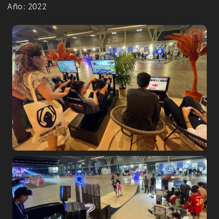
Año:
2022