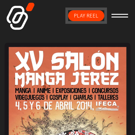
PLAY REEL
Main Navigation