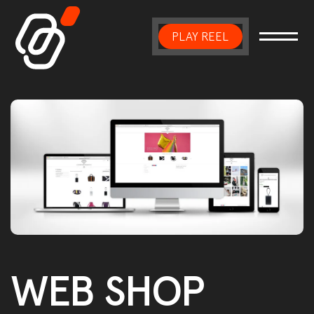
PLAY REEL
Main Navigation
WEB SHOP