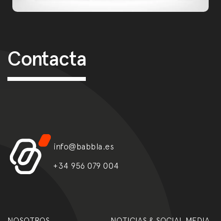
Post navigation
Contacta
info@babbla.es
+34 956 079 004
NOSOTROS
NOTICIAS & SOCIAL MEDIA