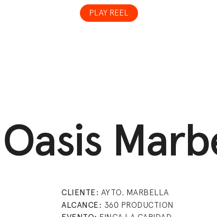
PLAY REEL
ion
Oasis Marbe
CLIENTE:
AYTO. MARBELLA
ALCANCE:
360 PRODUCTION