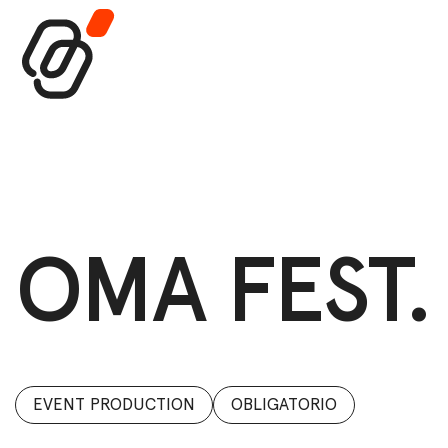
Main Navigat
OMA FEST. 
EVENT PRODUCTION
OBLIGATORIO