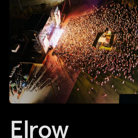
Elrow