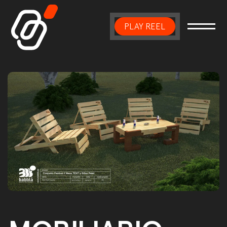
PLAY REEL
Main Navigation