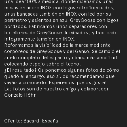
una idea 100% a medida, donde diseñamos unas
mesas en acero INOX con logos retroiluminados,
unas bancadas también en INOX con led por su
perímetro y asientos en azul GreyGoose con logos
bordados. Fabricamos unos separadores con
botellones de GreyGoose iluminados , y fabricado
íntegramente también en INOX.
Reformamos la visibilidad de la marca mediante
corpóreos de GreyGoose y del Ganso. Se cambió el
suelo completo del espacio y dimos más amplitud
colocando espejo sobre el techo.
¿El resultado? Os ponemos algunas fotos de cómo
quedó el encargo, eso si, os recomendamos que
vayáis a conocerlo. Esperemos que os guste!
Las fotos son de nuestro amigo y colaborador
Gonzalo Höhr
Cliente:
Bacardi España