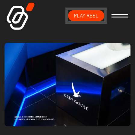
PLAY REEL
Main Navigation