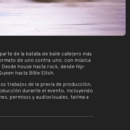
arte de la batalla de baile callejero más
n formato de uno contra uno, con música
. Desde house hasta rock, desde hip-
ueen hasta Billie Eilish.
los trabajos de la previa de producción,
roducción durante el evento, incluyendo
nes, permisos y audiovisuales, tarima a