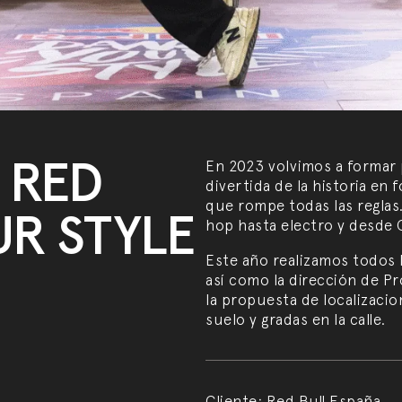
 RED
En 2023 volvimos a formar p
divertida de la historia e
que rompe todas las reglas
R STYLE
hop hasta electro y desde Q
Este año realizamos todos 
así como la dirección de P
la propuesta de localizacio
suelo y gradas en la calle.
Cliente:
Red Bull España