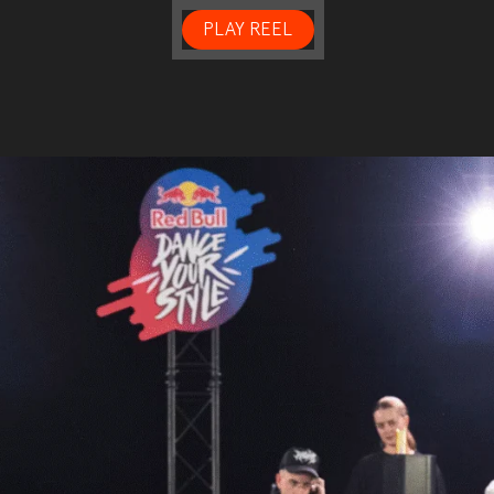
PLAY REEL
ion