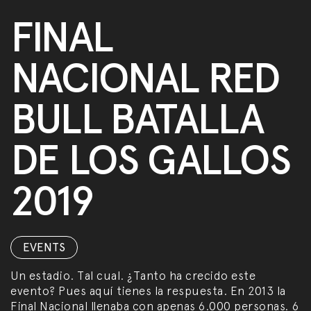
FINAL
NACIONAL RED
BULL BATALLA
DE LOS GALLOS
2019
EVENTS
Un estadio. Tal cual. ¿Tanto ha crecido este
evento? Pues aquí tienes la respuesta. En 2013 la
Final Nacional llenaba con apenas 6.000 personas. 6