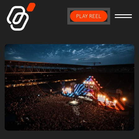
PLAY REEL
Main Navigation