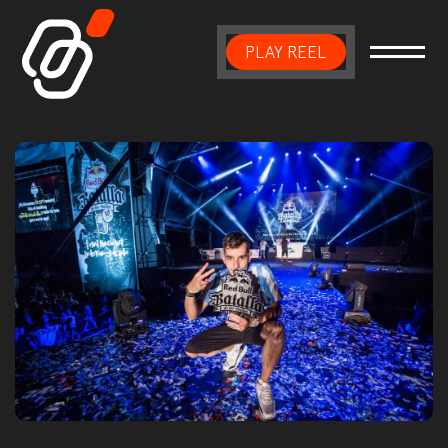
PLAY REEL
Main Navigation