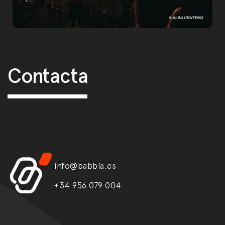
Post navigation
Contacta
info@babbla.es
+34 956 079 004