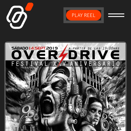
PLAY REEL
Main Navigation