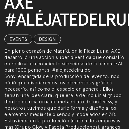
AXE
#ALÉJATEDELRU
EVENTS
,
DESIGN
En pleno corazón de Madrid, en la Plaza Luna, AXE
desarrolló una acción super divertida que consistió
en realizar un concierto silencioso de la banda IZAL
para 1000 personas: #aléjatedelruido
Sony, encargada de la producción del evento, nos
pidió que diseñaremos los elementos y gráfica
necesario, así como el espacio en general. Ellos
tenían una idea clara, que era la de incluir al grupo
dentro de una urna de metacrilato do not miss, y
nosotros tuvimos que darle forma y diseño a los
elementos mediante diseños y modelados en 3D.
Estuvimos en la producción junto a dos empresas
más (Grupo Glow y Faceta Producciones), grandes