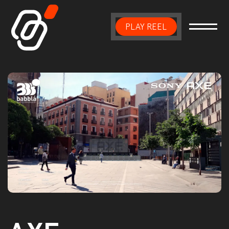
PLAY REEL
Main Navigation